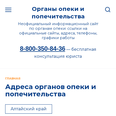
Перейти
Органы опеки и
к
содержанию
попечительства
Неофициальный информационный сайт
по органам опеки: ссылки на
официальные сайты, адреса, телефоны,
графики работы
8-800-350-84-36
— бесплатная
консультация юриста
ГЛАВНАЯ
Адреса органов опеки и
попечительства
Алтайский край