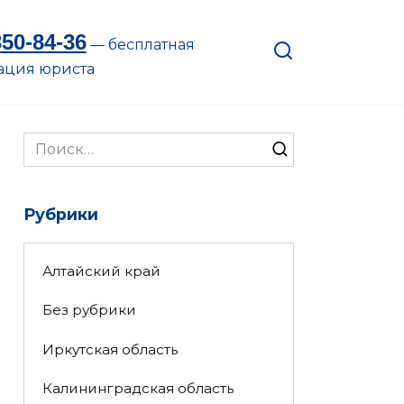
350-84-36
— бесплатная
ация юриста
Search
for:
Рубрики
Алтайский край
Без рубрики
Иркутская область
Калининградская область