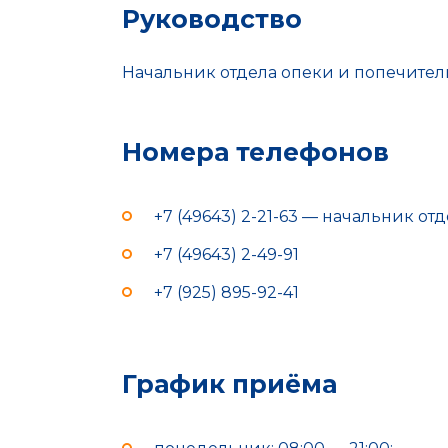
Руководство
Начальник отдела опеки и попечител
Номера телефонов
+7 (49643) 2-21-63 — начальник о
+7 (49643) 2-49-91
+7 (925) 895-92-41
График приёма