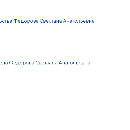
ьства Федорова Светлана Анатольевна
тдела Федорова Светлана Анатольевна