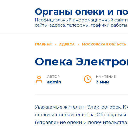
Перейти
Органы опеки и п
к
содержанию
Неофициальный информационный сайт по
сайты, адреса, телефоны, графики работы
ГЛАВНАЯ
»
АДРЕСА
»
МОСКОВСКАЯ ОБЛАСТЬ
Опека Электро
АВТОР
НА ЧТЕНИЕ
admin
3 мин
Уважаемые жители г. Электрогорск. К
опеки и попечительства. Обращаться
(Управление опеки и попечительства