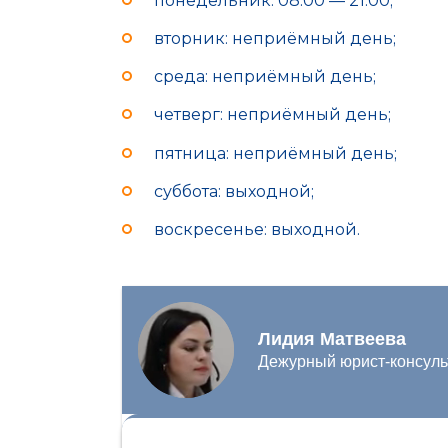
понедельник: 08:00 — 21:00;
вторник: неприёмный день;
среда: неприёмный день;
четверг: неприёмный день;
пятница: неприёмный день;
суббота: выходной;
воскресенье: выходной.