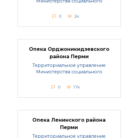
Министерства социального
0
2к.
Опека Орджоникидзевского
района Перми
Территориальное управление
Министерства социального
0
1.7к.
Опека Ленинского района
Перми
Территориальное управление