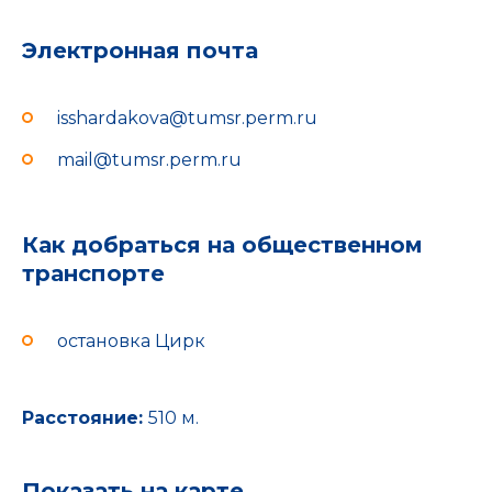
Электронная почта
isshardakova@tumsr.perm.ru
mail@tumsr.perm.ru
Как добраться на общественном
транспорте
остановка Цирк
Расстояние:
510 м.
Показать на карте