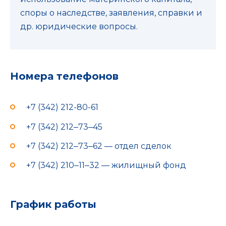
споры о наследстве, заявления, справки и
др. юридические вопросы.
Номера телефонов
+7 (342) 212-80-61
+7 (342) 212‒73‒45
+7 (342) 212‒73‒62 — отдел сделок
+7 (342) 210‒11‒32 — жилищный фонд
График работы