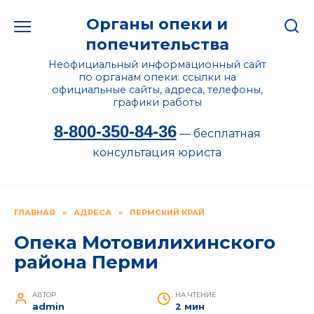
Перейти
Органы опеки и
к
содержанию
попечительства
Неофициальный информационный сайт
по органам опеки: ссылки на
официальные сайты, адреса, телефоны,
графики работы
8-800-350-84-36
— бесплатная
консультация юриста
ГЛАВНАЯ
»
АДРЕСА
»
ПЕРМСКИЙ КРАЙ
Опека Мотовилихинского
района Перми
АВТОР
НА ЧТЕНИЕ
admin
2 мин