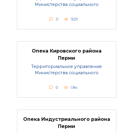
Министерства социального
0
929
Опека Кировского района
Перми
Территориальное управление
Министерства социального
0
1.8к.
Опека Индустриального района
Перми