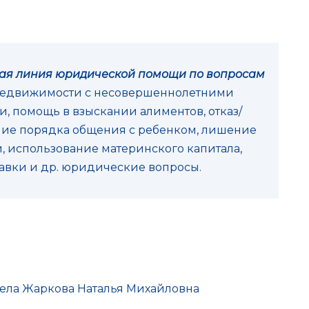
чая линия юридической помощи по вопросам
недвижимости с несовершеннолетними
, помощь в взыскании алиментов, отказ/
ние порядка общения с ребенком, лишение
, использование материнского капитала,
равки и др. юридические вопросы.
тдела Жаркова Наталья Михайловна