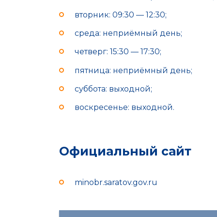
вторник: 09:30 — 12:30;
среда: неприёмный день;
четверг: 15:30 — 17:30;
пятница: неприёмный день;
суббота: выходной;
воскресенье: выходной.
Официальный сайт
minobr.saratov.gov.ru