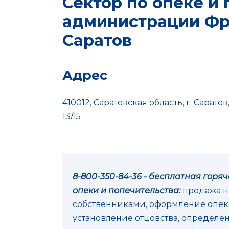
Сектор по опеке и
администрации Фру
Саратов
Адрес
410012, Саратовская область, г. Сарато
13/15
8-800-350-84-36
- бесплатная горя
опеки и попечительства:
продажа 
собственниками, оформление опеки
установление отцовства, определе