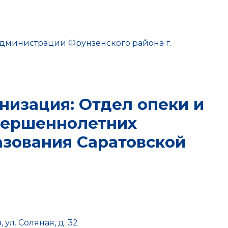
изация: Отдел опеки и
вершеннолетних
азования Саратовской
 ул. Соляная, д. 32