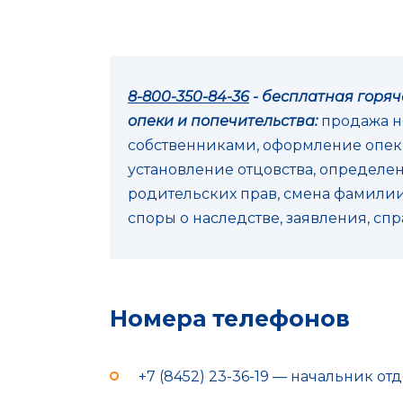
8-800-350-84-36
- бесплатная горя
опеки и попечительства:
продажа 
собственниками, оформление опеки
установление отцовства, определе
родительских прав, смена фамилии
споры о наследстве, заявления, сп
Номера телефонов
+7 (8452) 23-36-19 — начальник о