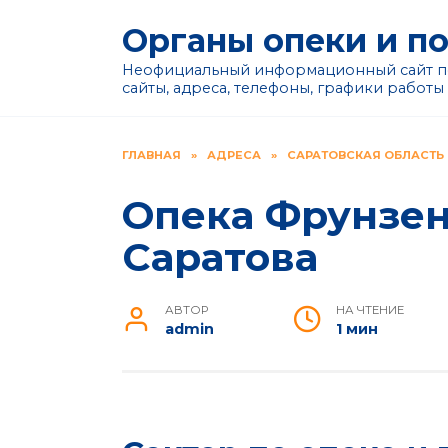
Перейти
Органы опеки и п
к
содержанию
Неофициальный информационный сайт по
сайты, адреса, телефоны, графики работы
ГЛАВНАЯ
»
АДРЕСА
»
САРАТОВСКАЯ ОБЛАСТЬ
Опека Фрунзен
Саратова
АВТОР
НА ЧТЕНИЕ
admin
1 мин