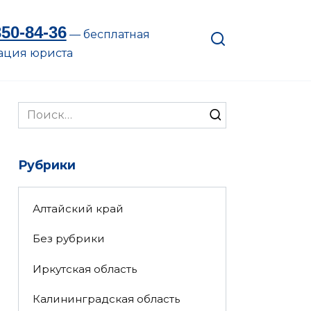
350-84-36
— бесплатная
ация юриста
Search
for:
Рубрики
Алтайский край
Без рубрики
Иркутская область
Калининградская область