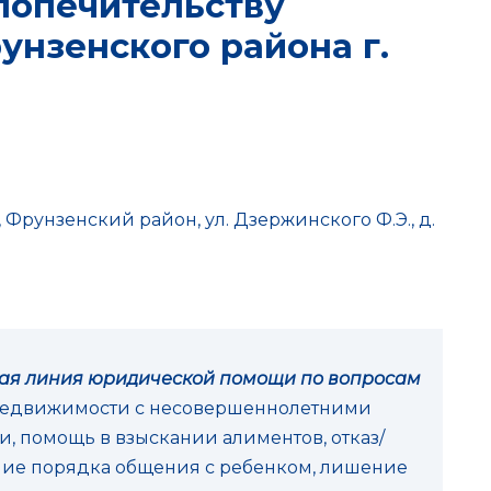
 попечительству
нзенского района г.
в, Фрунзенский район, ул. Дзержинского Ф.Э., д.
чая линия юридической помощи по вопросам
недвижимости с несовершеннолетними
, помощь в взыскании алиментов, отказ/
ние порядка общения с ребенком, лишение