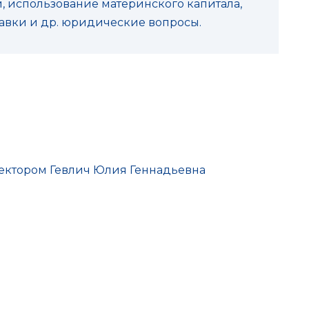
, использование материнского капитала,
равки и др. юридические вопросы.
 сектором Гевлич Юлия Геннадьевна