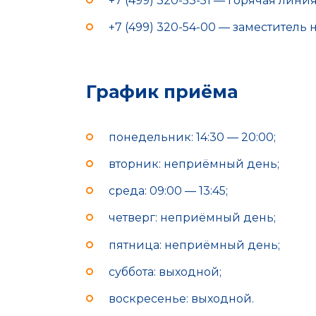
+7 (499) 320-53-51 — горячая лини
+7 (499) 320-54-00 — заместитель
График приёма
понедельник: 14:30 — 20:00;
вторник: неприёмный день;
среда: 09:00 — 13:45;
четверг: неприёмный день;
пятница: неприёмный день;
суббота: выходной;
воскресенье: выходной.