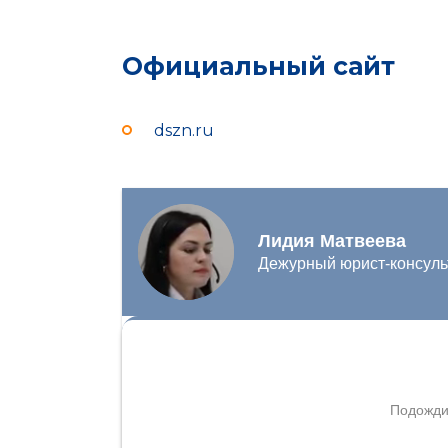
Официальный сайт
dszn.ru