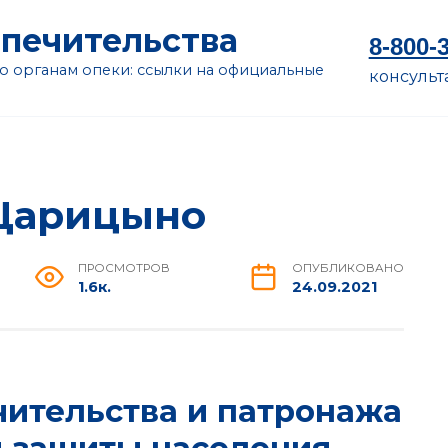
опечительства
8-800-
 органам опеки: ссылки на официальные
консульт
 Царицыно
ПРОСМОТРОВ
ОПУБЛИКОВАНО
1.6к.
24.09.2021
чительства и патронажа