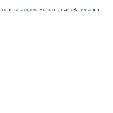
я
 начальника отдела Носова Татьяна Васильевна