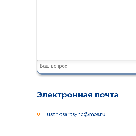
Электронная почта
uszn-tsaritsyno@mos.ru