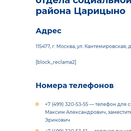
отдела социально
района Царицыно
Адрес
115477, г. Москва, ул. Кантемировская, д
[block_reclama2]
Номера телефонов
+7 (499) 320-53-55 — телефон для
Максим Александрович, заместит
Эрикович