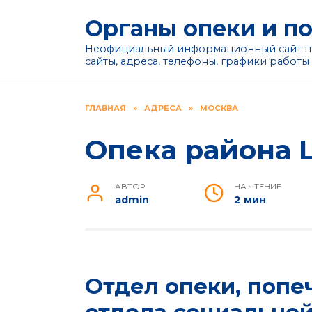
Перейти
Органы опеки и п
к
содержанию
Неофициальный информационный сайт по
сайты, адреса, телефоны, графики работы
ГЛАВНАЯ
»
АДРЕСА
»
МОСКВА
Опека района
АВТОР
НА ЧТЕНИЕ
admin
2 мин
Отдел опеки, попе