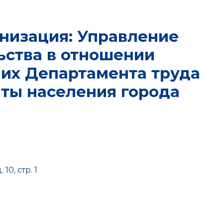
низация: Управление
ьства в отношении
их Департамента труда
ты населения города
10, стр. 1