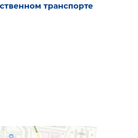
ественном транспорте
к