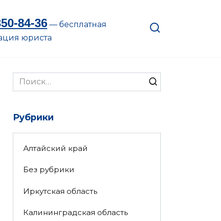
350-84-36
— бесплатная
ация юриста
Search
for:
Рубрики
Алтайский край
Без рубрики
Иркутская область
Калининградская область