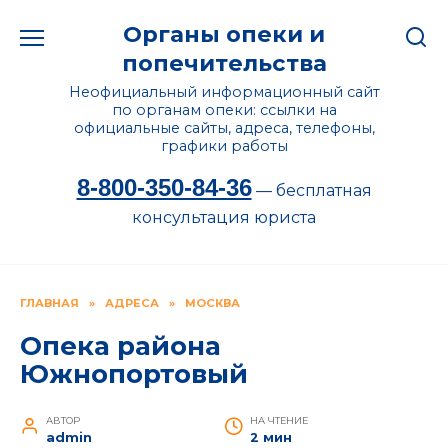
Перейти
Органы опеки и
к
содержанию
попечительства
Неофициальный информационный сайт
по органам опеки: ссылки на
официальные сайты, адреса, телефоны,
графики работы
8-800-350-84-36
— бесплатная
консультация юриста
ГЛАВНАЯ
»
АДРЕСА
»
МОСКВА
Опека района
Южнопортовый
АВТОР
НА ЧТЕНИЕ
admin
2 мин