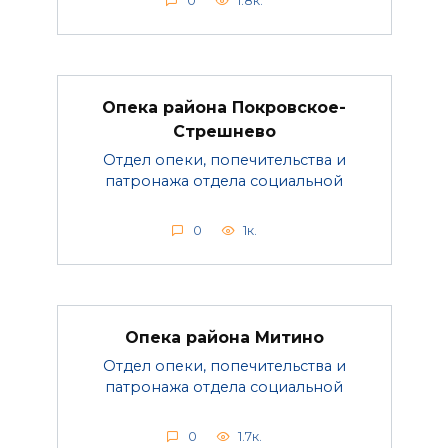
0
1.8к.
Опека района Покровское-
Стрешнево
Отдел опеки, попечительства и
патронажа отдела социальной
0
1к.
Опека района Митино
Отдел опеки, попечительства и
патронажа отдела социальной
0
1.7к.