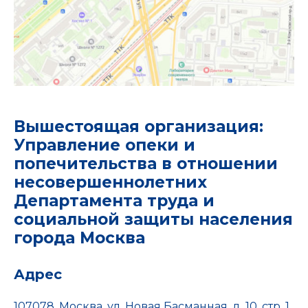
Вышестоящая организация:
Управление опеки и
попечительства в отношении
несовершеннолетних
Департамента труда и
социальной защиты населения
города Москва
Адрес
107078, Москва, ул. Новая Басманная, д. 10, стр. 1