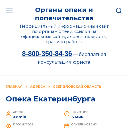
Перейти
Органы опеки и
к
содержанию
попечительства
Неофициальный информационный сайт
по органам опеки: ссылки на
официальные сайты, адреса, телефоны,
графики работы
8-800-350-84-36
— бесплатная
консультация юриста
ГЛАВНАЯ
»
АДРЕСА
»
СВЕРДЛОВСКАЯ ОБЛАСТЬ
Опека Екатеринбурга
АВТОР
НА ЧТЕНИЕ
admin
6 мин
ПРОСМОТРОВ
ОПУБЛИКОВАНО