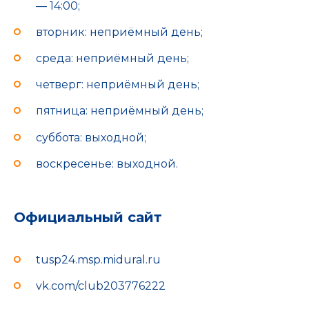
— 14:00;
вторник: неприёмный день;
среда: неприёмный день;
четверг: неприёмный день;
пятница: неприёмный день;
суббота: выходной;
воскресенье: выходной.
Официальный сайт
tusp24.msp.midural.ru
vk.com/club203776222