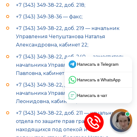
+7 (343) 349-38-22, доб. 218;
+7 (343) 349-38-36 — факс;
+7 (343) 349-38-22, доб. 219 — начальник
Управления Чепуштанова Наталья
Александровна, кабинет 22;
+7 (343) 349-38-22, доб. 240 — заместитель
начальника Управления Пестова Татьяна
Павловна, кабинет 5;
+7 (343) 349-38-22, доб. 235 — заместитель
начальника Управления Проничева Вера
Леонидовна, кабинет 6;
+7 (343) 349-38-22, доб. 211 — начальник
отдела по защите прав граждан
находящихся под опекой и