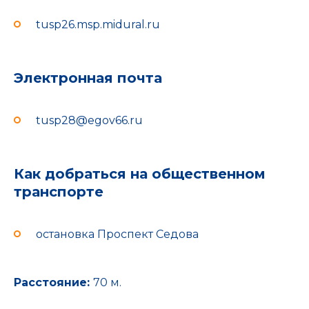
tusp26.msp.midural.ru
Электронная почта
tusp28@egov66.ru
Как добраться на общественном
транспорте
остановка Проспект Седова
Расстояние:
70 м.