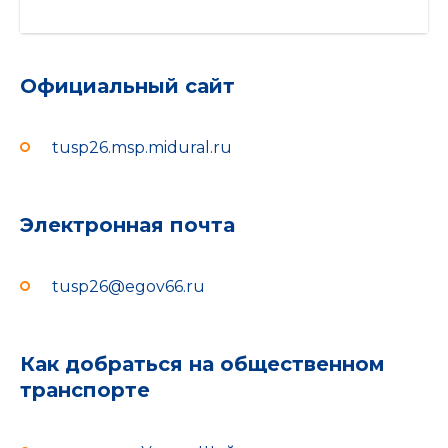
Официальный сайт
tusp26.msp.midural.ru
Электронная почта
tusp26@egov66.ru
Как добраться на общественном
транспорте