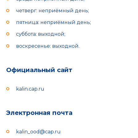
четверг: неприёмный день;
пятница: неприёмный день;
суббота: выходной;
воскресенье: выходной.
Официальный сайт
kalin.cap.ru
Электронная почта
kalin_ood@cap.ru