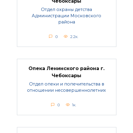
Чебоксары
Отдел охраны детства
Администрации Московского
района
0
2.2к.
Опека Ленинского района г.
Чебоксары
Отдел опеки и попечительства в
отношении несовершеннолетних
0
1к.