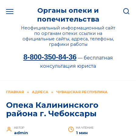
Перейти
Органы опеки и
к
содержанию
попечительства
Неофициальный информационный сайт
по органам опеки: ссылки на
официальные сайты, адреса, телефоны,
графики работы
8-800-350-84-36
— бесплатная
консультация юриста
ГЛАВНАЯ
»
АДРЕСА
»
ЧУВАШСКАЯ РЕСПУБЛИКА
Опека Калининского
района г. Чебоксары
АВТОР
НА ЧТЕНИЕ
admin
1 мин