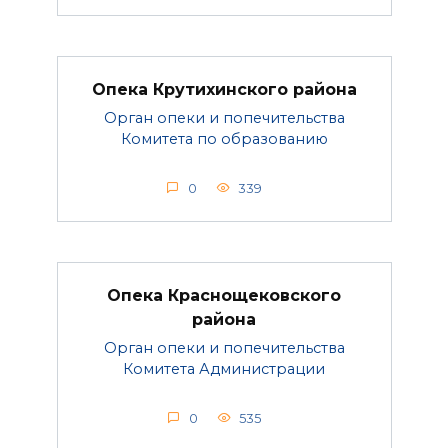
Опека Крутихинского района
Орган опеки и попечительства
Комитета по образованию
0
339
Опека Краснощековского
района
Орган опеки и попечительства
Комитета Администрации
0
535