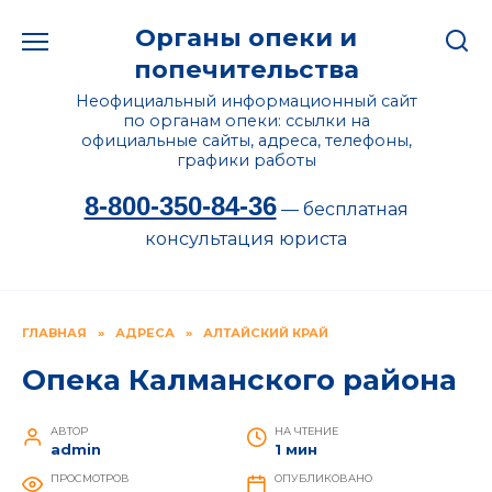
Перейти
Органы опеки и
к
содержанию
попечительства
Неофициальный информационный сайт
по органам опеки: ссылки на
официальные сайты, адреса, телефоны,
графики работы
8-800-350-84-36
— бесплатная
консультация юриста
ГЛАВНАЯ
»
АДРЕСА
»
АЛТАЙСКИЙ КРАЙ
Опека Калманского района
АВТОР
НА ЧТЕНИЕ
admin
1 мин
ПРОСМОТРОВ
ОПУБЛИКОВАНО