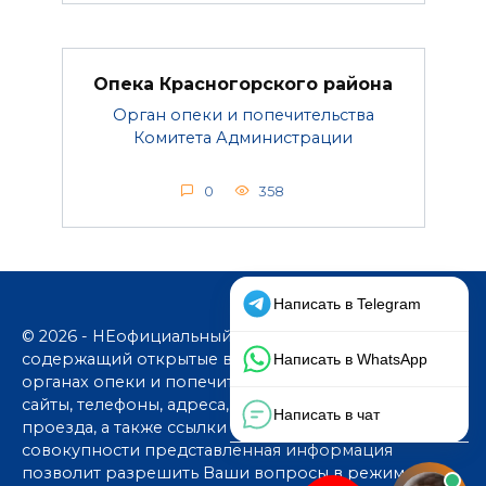
Опека Красногорского района
Орган опеки и попечительства
Комитета Администрации
0
358
© 2026 - НЕофициальный информационный сайт,
содержащий открытые выверенные данные об
органах опеки и попечительства: официальные
сайты, телефоны, адреса, графики работы, схемы
проезда, а также ссылки на юридические фирмы. В
совокупности представленная информация
позволит разрешить Ваши вопросы в режиме