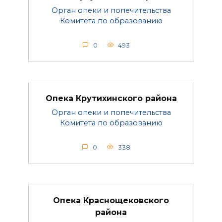
Орган опеки и попечительства
Комитета по образованию
0
493
Опека Крутихинского района
Орган опеки и попечительства
Комитета по образованию
0
338
Опека Краснощековского
района