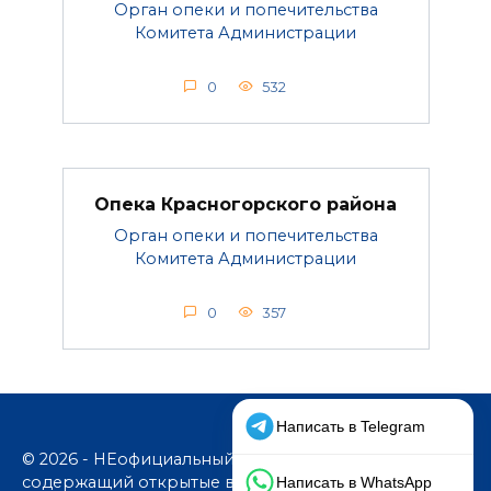
Орган опеки и попечительства
Комитета Администрации
0
532
Опека Красногорского района
Орган опеки и попечительства
Комитета Администрации
0
357
© 2026 - НЕофициальный информационный сайт,
содержащий открытые выверенные данные об