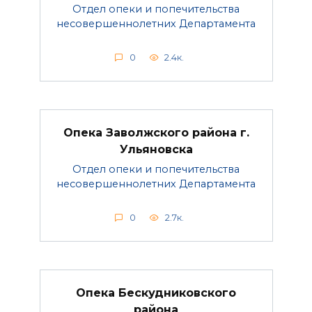
Отдел опеки и попечительства
несовершеннолетних Департамента
0
2.4к.
Опека Заволжского района г.
Ульяновска
Отдел опеки и попечительства
несовершеннолетних Департамента
0
2.7к.
Опека Бескудниковского
района