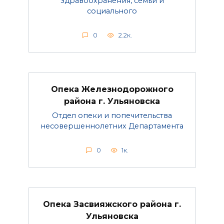
здравоохранения, семьи и
социального
0
2.2к.
Опека Железнодорожного
района г. Ульяновска
Отдел опеки и попечительства
несовершеннолетних Департамента
0
1к.
Опека Засвияжского района г.
Ульяновска