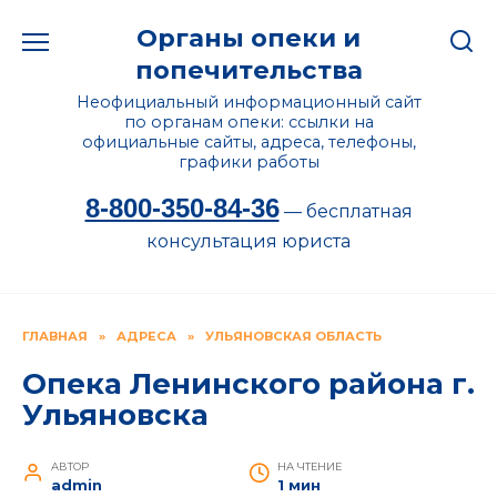
Перейти
Органы опеки и
к
содержанию
попечительства
Неофициальный информационный сайт
по органам опеки: ссылки на
официальные сайты, адреса, телефоны,
графики работы
8-800-350-84-36
— бесплатная
консультация юриста
ГЛАВНАЯ
»
АДРЕСА
»
УЛЬЯНОВСКАЯ ОБЛАСТЬ
Опека Ленинского района г.
Ульяновска
АВТОР
НА ЧТЕНИЕ
admin
1 мин