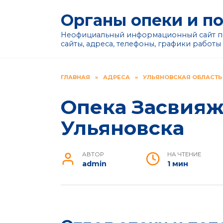
Перейти
Органы опеки и п
к
содержанию
Неофициальный информационный сайт по
сайты, адреса, телефоны, графики работы
ГЛАВНАЯ
»
АДРЕСА
»
УЛЬЯНОВСКАЯ ОБЛАСТЬ
Опека Засвияжс
Ульяновска
АВТОР
НА ЧТЕНИЕ
admin
1 мин