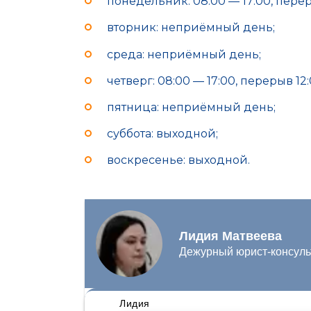
понедельник: 08:00 — 17:00, переры
вторник: неприёмный день;
среда: неприёмный день;
четверг: 08:00 — 17:00, перерыв 12:
пятница: неприёмный день;
суббота: выходной;
воскресенье: выходной.