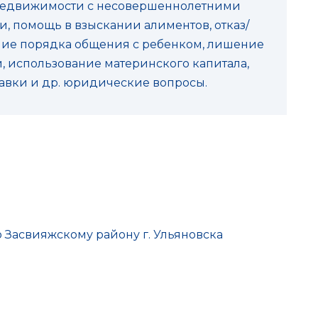
недвижимости с несовершеннолетними
, помощь в взыскании алиментов, отказ/
ние порядка общения с ребенком, лишение
, использование материнского капитала,
равки и др. юридические вопросы.
по Засвияжскому району г. Ульяновска