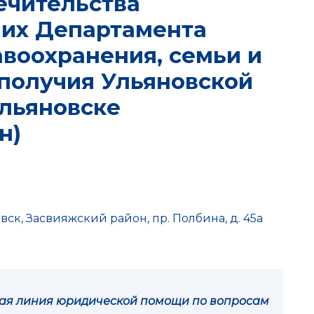
ечительства
их Департамента
воохранения, семьи и
получия Ульяновской
Ульяновске
н)
овск, Засвияжский район, пр. Полбина, д. 45а
чая линия юридической помощи по вопросам