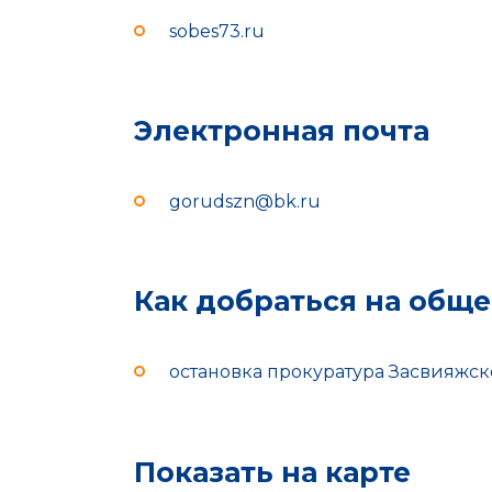
sobes73.ru
Электронная почта
gorudszn@bk.ru
Как добраться на общ
остановка прокуратура Засвияжск
Показать на карте