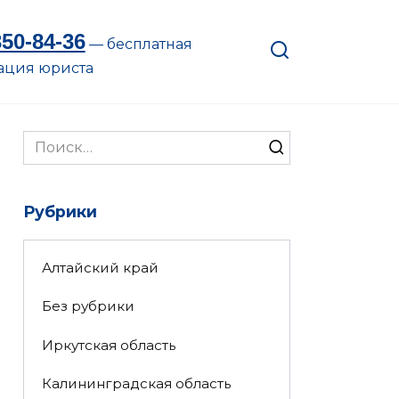
350-84-36
— бесплатная
ация юриста
Search
for:
Рубрики
Алтайский край
Без рубрики
Иркутская область
Калининградская область