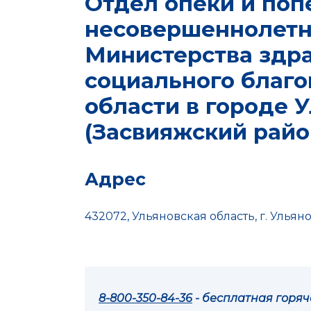
Отдел опеки и поп
несовершеннолетн
Министерства здра
социального благо
области в городе 
(Засвияжский райо
Адрес
432072, Ульяновская область, г. Ульян
8-800-350-84-36
- бесплатная горя