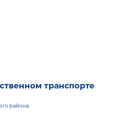
ественном транспорте
ого района