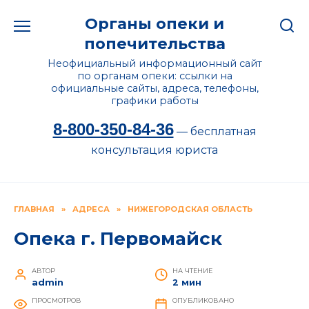
Перейти
Органы опеки и
к
содержанию
попечительства
Неофициальный информационный сайт
по органам опеки: ссылки на
официальные сайты, адреса, телефоны,
графики работы
8-800-350-84-36
— бесплатная
консультация юриста
ГЛАВНАЯ
»
АДРЕСА
»
НИЖЕГОРОДСКАЯ ОБЛАСТЬ
Опека г. Первомайск
АВТОР
НА ЧТЕНИЕ
admin
2 мин
ПРОСМОТРОВ
ОПУБЛИКОВАНО