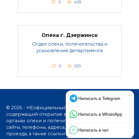
0
459
Опека г. Дзержинск
Отдел опеки, попечительства и
усыновления департамента
0
529
© 2026 - НЕофициальный информационный сайт,
содержащий открытые выверенные данные об
органах опеки и попечительства: официальные
сайты, телефоны, адреса, графики работы, схемы
проезда, а также ссылки на юридические фирмы. В