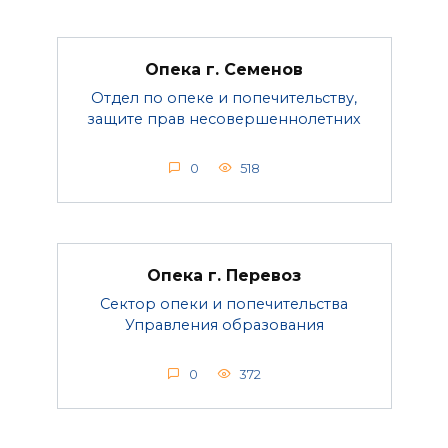
Опека г. Семенов
Отдел по опеке и попечительству,
защите прав несовершеннолетних
0
518
Опека г. Перевоз
Сектор опеки и попечительства
Управления образования
0
372