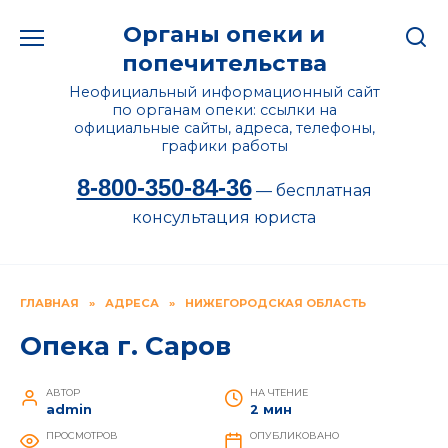
Перейти
Органы опеки и
к
содержанию
попечительства
Неофициальный информационный сайт
по органам опеки: ссылки на
официальные сайты, адреса, телефоны,
графики работы
8-800-350-84-36
— бесплатная
консультация юриста
ГЛАВНАЯ
»
АДРЕСА
»
НИЖЕГОРОДСКАЯ ОБЛАСТЬ
Опека г. Саров
АВТОР
НА ЧТЕНИЕ
admin
2 мин
ПРОСМОТРОВ
ОПУБЛИКОВАНО