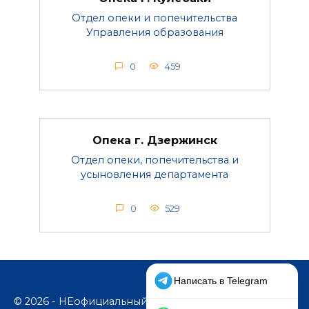
Отдел опеки и попечительства
Управления образования
0
459
Опека г. Дзержинск
Отдел опеки, попечительства и
усыновления департамента
0
529
© 2026 - НЕофициальный информационный сайт,