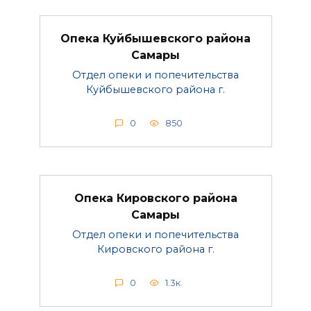
Опека Куйбышевского района
Самары
Отдел опеки и попечительства
Куйбышевского района г.
0
850
Опека Кировского района
Самары
Отдел опеки и попечительства
Кировского района г.
0
1.3к.