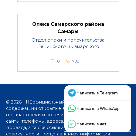
Опека Самарского района
Самары
Отдел опеки и попечительства
Ленинского и Самарского
0
709
© 2026 - НЕофициальный информационный сайт,
содержащий открытые выверенные данные об
органах опеки и попечительства: официальные
сайты, телефоны, адреса, графики работы, схемы
проезда, а также ссылки на юридические фирмы. В
совокупности представленная информация