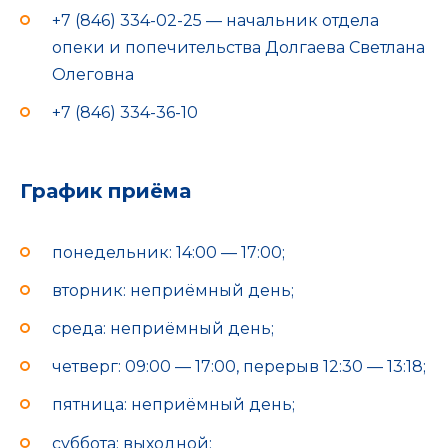
+7 (846) 334-02-25 — начальник отдела
опеки и попечительства Долгаева Светлана
Олеговна
+7 (846) 334-36-10
График приёма
понедельник: 14:00 — 17:00;
вторник: неприёмный день;
среда: неприёмный день;
четверг: 09:00 — 17:00, перерыв 12:30 — 13:18;
пятница: неприёмный день;
суббота: выходной;