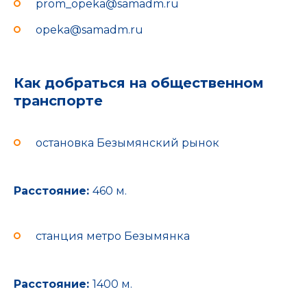
prom_opeka@samadm.ru
opeka@samadm.ru
Как добраться на общественном
транспорте
остановка Безымянский рынок
Расстояние:
460 м.
станция метро Безымянка
Расстояние:
1400 м.