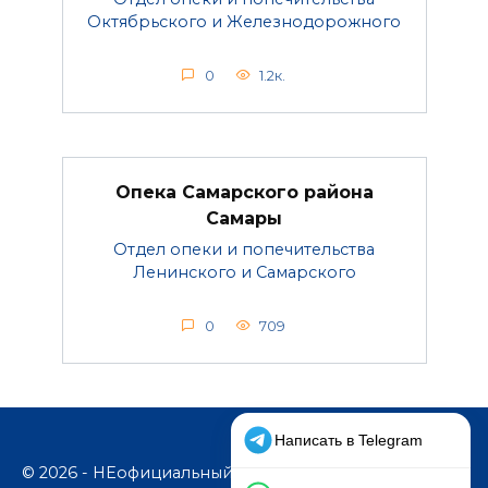
Октябрьского и Железнодорожного
0
1.2к.
Опека Самарского района
Самары
Отдел опеки и попечительства
Ленинского и Самарского
0
709
© 2026 - НЕофициальный информационный сайт,