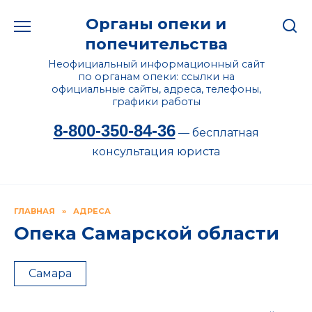
Перейти
Органы опеки и
к
содержанию
попечительства
Неофициальный информационный сайт
по органам опеки: ссылки на
официальные сайты, адреса, телефоны,
графики работы
8-800-350-84-36
— бесплатная
консультация юриста
ГЛАВНАЯ
»
АДРЕСА
Опека Самарской области
Самара